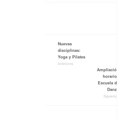
Nuevas
disciplinas:
Yoga y Pilates
Anteriores
Ampliación
horarios
Escuela de
Danza
Siguientes