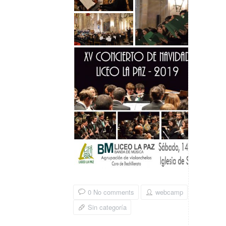
0 No comments
webcamp
Sin categoría