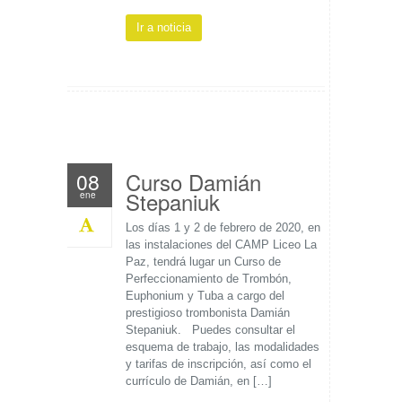
Ir a noticia
Curso Damián
08
Stepaniuk
ene
Los días 1 y 2 de febrero de 2020, en
las instalaciones del CAMP Liceo La
Paz, tendrá lugar un Curso de
Perfeccionamiento de Trombón,
Euphonium y Tuba a cargo del
prestigioso trombonista Damián
Stepaniuk. Puedes consultar el
esquema de trabajo, las modalidades
y tarifas de inscripción, así como el
currículo de Damián, en […]