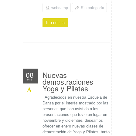
webcamp
Sin categoría
Ir a noticia
Nuevas
08
demostraciones
ene
Yoga y Pilates
Agradecidos en nuestra Escuela de
Danza por el interés mostrado por las
personas que han asistido a las
presentaciones que tuvieron lugar en
noviembre y diciembre, deseamos
ofrecer en enero nuevas clases de
demostración de Yoga y Pilates, tanto