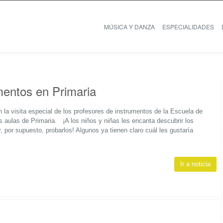
MÚSICA Y DANZA
ESPECIALIDADES
mentos en Primaria
 la visita especial de los profesores de instrumentos de la Escuela de
aulas de Primaria. ¡A los niños y niñas les encanta descubrir los
, por supuesto, probarlos! Algunos ya tienen claro cuál les gustaría
Ir a noticia