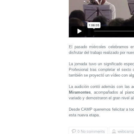
El pasado miércoles celebramos
disfrutar del trabajo realizado por nu
La jornada tuvo un significado espe
Profesional tras completar el sexto 
también se proyectó un vídeo con al
La audición contó además con las 
Miramontes
, acompañados al piano
variado y demostraron el gran nivel a
Desde CAMP queremos felicitar a todo
esta nueva etapa.
0 No comments
webcamp