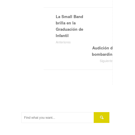
La Small Band
brilla en la
Graduación de
Infantil
Anteriores
Audición de
bombardino
Siguientes