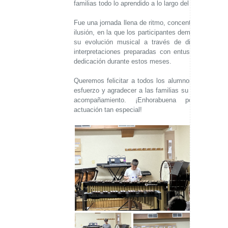
familias todo lo aprendido a lo largo del curso.
Fue una jornada llena de ritmo, concentración e
ilusión, en la que los participantes demostraron
su evolución musical a través de diferentes
interpretaciones preparadas con entusiasmo y
dedicación durante estos meses.
Queremos felicitar a todos los alumnos por su
esfuerzo y agradecer a las familias su apoyo y
acompañamiento. ¡Enhorabuena por una
actuación tan especial!