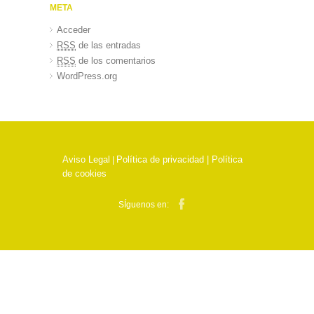
META
Acceder
RSS
de las entradas
RSS
de los comentarios
WordPress.org
Aviso Legal
Política de privacidad |
Política
|
de cookies
SÍguenos en: