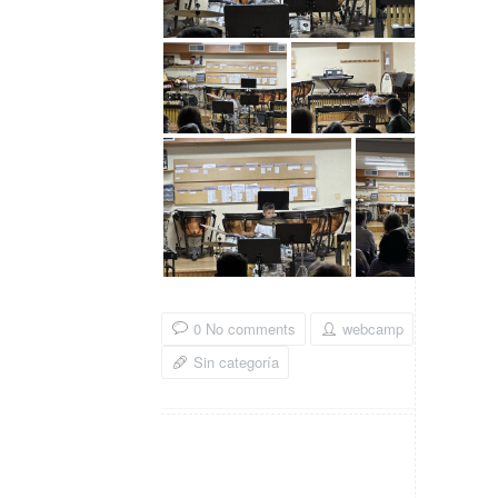
0 No comments
webcamp
Sin categoría