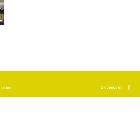
cookies
SÍguenos en: