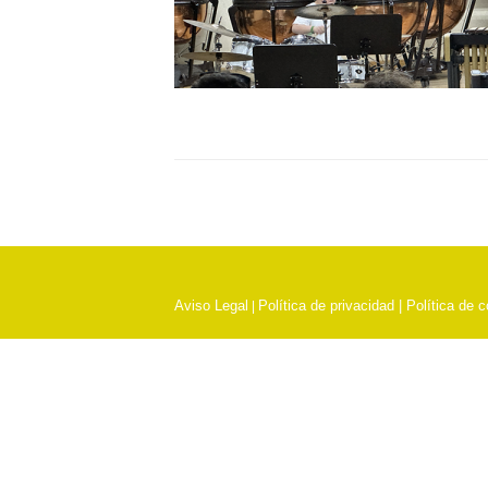
Aviso Legal
Política de privacidad |
Política de 
|