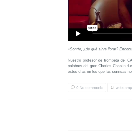
«
Sonríe, ¿de qué sirve llorar? Encontr
Nuestro profesor de trompeta del C
palabras del gran Charles Chaplin du
estos días en los que las sonrisas no 
0 No comments
webcamp