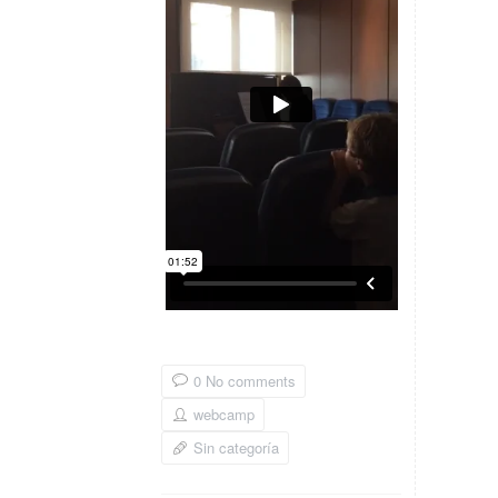
0 No comments
webcamp
Sin categoría