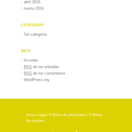
abril 2016
marzo 2016
CATEGORÍAS
Sin categoría
META
Acceder
RSS
de las entradas
RSS
de los comentarios
WordPress.org
Aviso Legal
Política de privacidad |
Política
|
de cookies