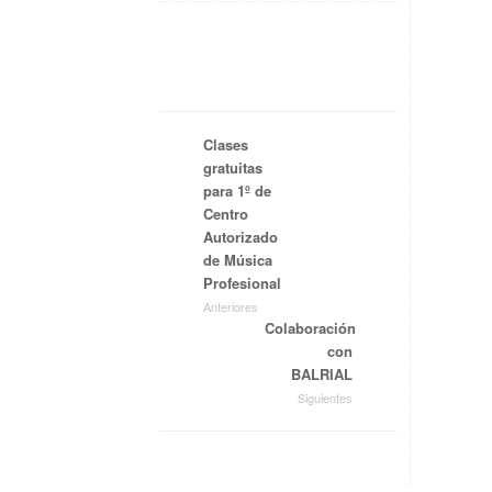
Clases
gratuitas
para 1º de
Centro
Autorizado
de Música
Profesional
Anteriores
Colaboración
con
BALRIAL
Siguientes