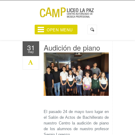
OPEN MENU
Audición de piano
31
may
El pasado 24 de mayo tuvo lugar en
el Salón de Actos de Bachillerato de
nuestro Centro la audición de piano
de los alumnos de nuestro profesor
Sergio Lorenzo.