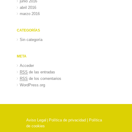
junio 2016
abril 2016
marzo 2016
CATEGORÍAS
Sin categoría
META
Acceder
RSS
de las entradas
RSS
de los comentarios
WordPress.org
Aviso Legal
Política de privacidad |
Política
|
de cookies