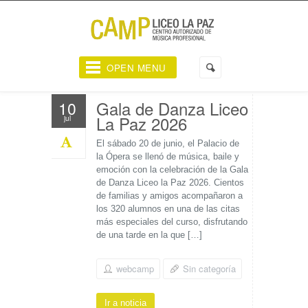
OPEN MENU
Gala de Danza Liceo
10
La Paz 2026
jul
El sábado 20 de junio, el Palacio de
la Ópera se llenó de música, baile y
emoción con la celebración de la Gala
de Danza Liceo la Paz 2026. Cientos
de familias y amigos acompañaron a
los 320 alumnos en una de las citas
más especiales del curso, disfrutando
de una tarde en la que […]
webcamp
Sin categoría
Ir a noticia