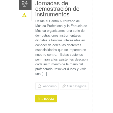
Jornadas de
24
demostración de
abr
instrumentos
Desde el Centro Autorizado de
Música Profesional y la Escuela de
Música organizamos una serie de
demostraciones instrumentales
dirigidas a familias interesadas en
conocer de cerca las diferentes
especialidades que se imparten en
nuestro centro. Estas sesiones
permitirán a los asistentes descubrir
cada instrumento de la mano del
profesorado, resolver dudas y vivir
una […]
webcamp
Sin categoría
Ir a noticia