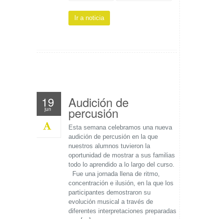
Ir a noticia
Audición de
19
percusión
jun
Esta semana celebramos una nueva
audición de percusión en la que
nuestros alumnos tuvieron la
oportunidad de mostrar a sus familias
todo lo aprendido a lo largo del curso.
Fue una jornada llena de ritmo,
concentración e ilusión, en la que los
participantes demostraron su
evolución musical a través de
diferentes interpretaciones preparadas