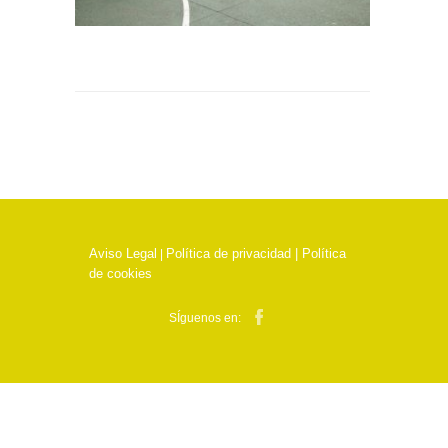
Aviso Legal
Política de privacidad |
Política
|
de cookies
SÍguenos en: