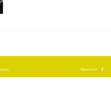
cookies
SÍguenos en: