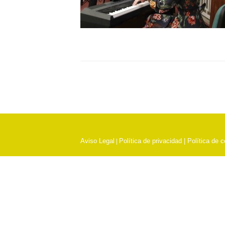
Aviso Legal
Política de privacidad |
Política de 
|